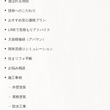
選ばれる理由
技術へのこだわり
おすすめ安心価格プラン
LINEで見積もりアドバイス
大規模修繕（アパマン）
簡単見積りシミュレーション
住まリフォ手帳
お悩み相談
施工事例
外壁塗装
屋根塗装
防水工事