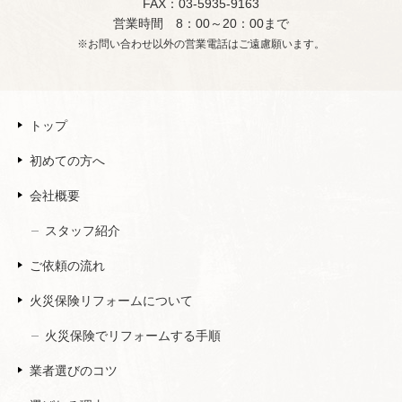
FAX：03-5935-9163
営業時間 8：00～20：00まで
※お問い合わせ以外の営業電話はご遠慮願います。
トップ
初めての方へ
会社概要
スタッフ紹介
ご依頼の流れ
火災保険リフォームについて
火災保険でリフォームする手順
業者選びのコツ