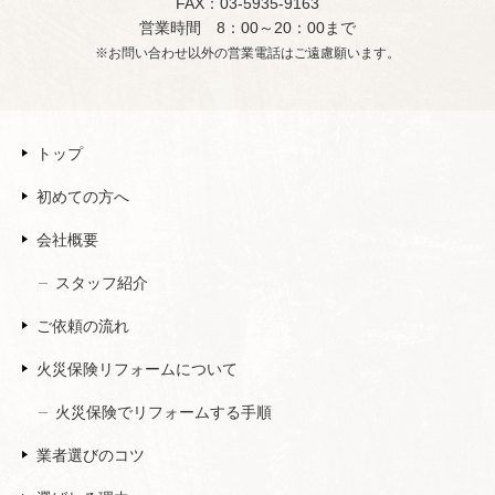
FAX：03-5935-9163
営業時間 8：00～20：00まで
※お問い合わせ以外の営業電話はご遠慮願います。
トップ
初めての方へ
会社概要
スタッフ紹介
ご依頼の流れ
火災保険リフォームについて
火災保険でリフォームする手順
業者選びのコツ