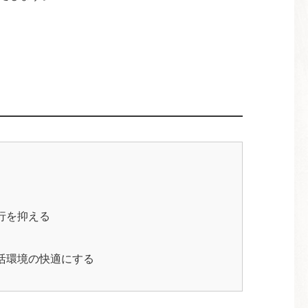
行を抑える
活環境の快適にする