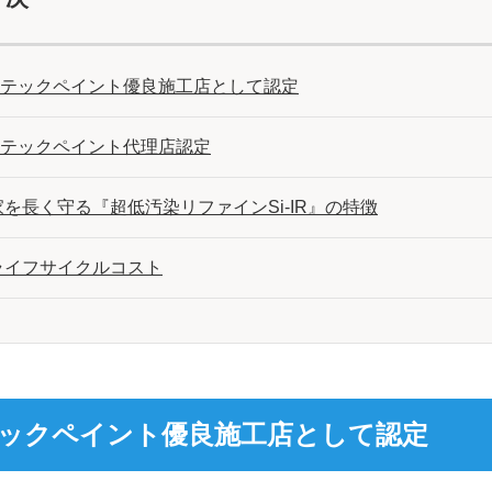
テックペイント優良施工店として認定
テックペイント代理店認定
家を長く守る『超低汚染リファインSi-IR』の特徴
ライフサイクルコスト
ックペイント優良施工店として認定