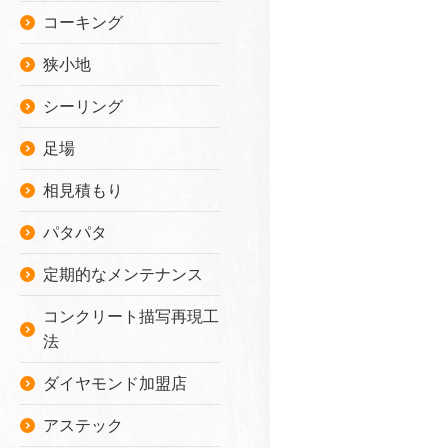
コーキング
狭小地
シーリング
足場
相見積もり
パタパタ
定期的なメンテナンス
コンクリート描写再現工
法
ダイヤモンド加盟店
アステック