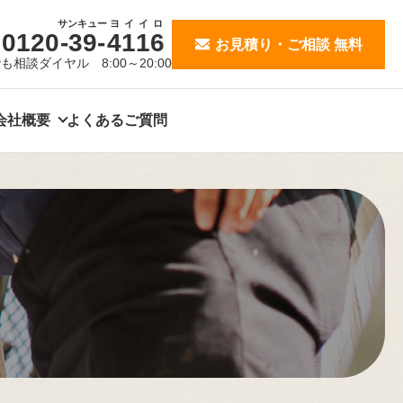
サンキュー
ヨイイロ
0120
-39-
4116
お見積り・ご相談 無料
も相談ダイヤル 8:00～20:00
会社概要
よくあるご質問