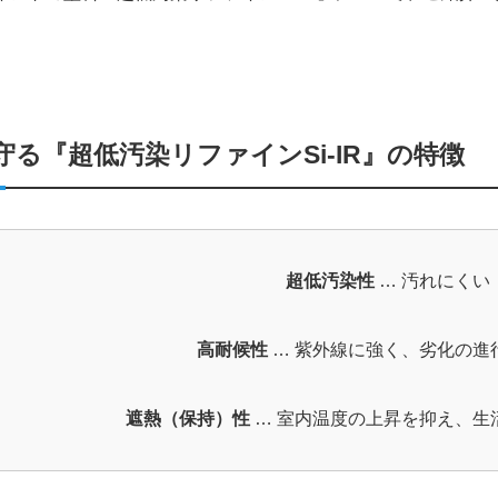
守る『超低汚染リファインSi-IR』の特徴
超低汚染性
… 汚れにくい
高耐候性
… 紫外線に強く、劣化の進
遮熱（保持）性
… 室内温度の上昇を抑え、生