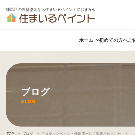
練馬区の外壁塗装なら住まいるペイントにおまかせ
ホーム
初めての方へ
ご
ブログ
BLOG
TOP
>
ブログ
>
アステックペイント代理店として認定されました！！