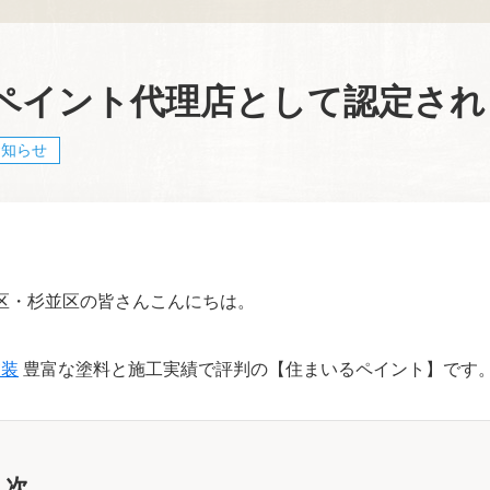
ペイント代理店として認定され
お知らせ
区・杉並区の皆さんこんにちは。
塗装
豊富な塗料と施工実績で評判の【住まいるペイント】です
目次