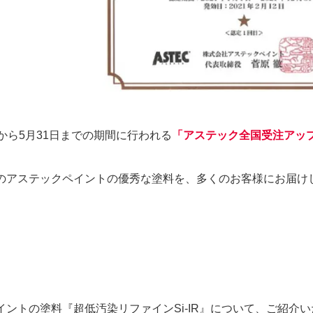
から5月31日までの期間に行われる
「アステック全国受注アップ
のアステックペイントの優秀な塗料を、多くのお客様にお届け
イントの塗料『超低汚染リファインSi-IR』について、ご紹介