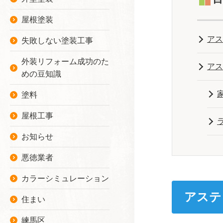
屋根塗装
アス
失敗しない塗装工事
外装リフォーム成功のた
アス
めの豆知識
塗料
屋根工事
お知らせ
悪徳業者
カラーシミュレーション
アステ
住まい
練馬区