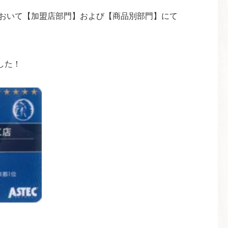
において【加盟店部門】および【商品別部門】にて
した！