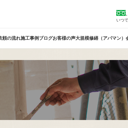
いつで
依頼の流れ
施工事例
ブログ
お客様の声
大規模修繕（アパマン）