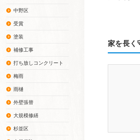
中野区
受賞
塗装
家を長く
補修工事
打ち放しコンクリート
梅雨
雨樋
外壁張替
大規模修繕
杉並区