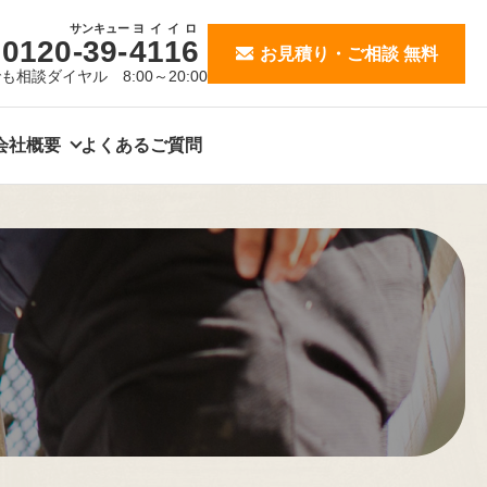
サンキュー
ヨイイロ
0120
-39-
4116
お見積り・ご相談 無料
も相談ダイヤル 8:00～20:00
会社概要
よくあるご質問