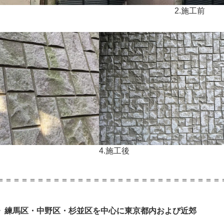
2.施工前
4.施工後
＝＝＝＝＝＝＝＝＝＝＝＝＝＝＝＝＝＝＝＝＝＝＝＝＝＝＝＝
》練馬区・中野区・杉並区を中心に東京都内および近郊