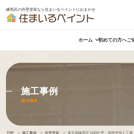
練馬区の外壁塗装なら住まいるペイントにおまかせ
ホーム
初めての方へ
ご
施工事例
WORK
TOP
>
施工事例
>
外壁塗装
>
東京都練馬区 K様邸 壁・屋根塗替え工事