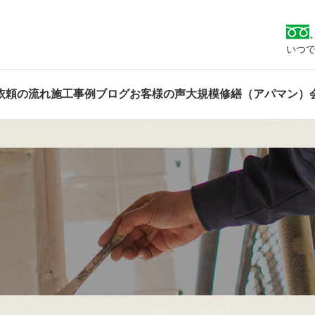
いつで
依頼の流れ
施工事例
ブログ
お客様の声
大規模修繕（アパマン）