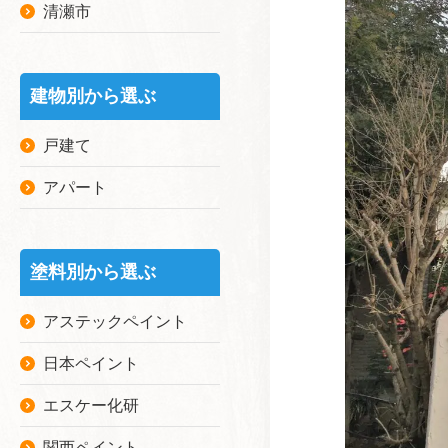
清瀬市
建物別から選ぶ
戸建て
アパート
塗料別から選ぶ
アステックペイント
日本ペイント
エスケー化研
関西ペイント