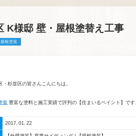
 K様邸 壁・屋根塗替え工事
屋根塗装
区・杉並区の皆さんこんにちは。
塗装
豊富な塗料と施工実績で評判の【住まいるペイント】です
2017. 01. 22
【外壁塗装】窯業サイディング / 【屋根塗装】