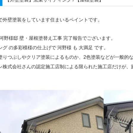
で外壁塗装をしています住まいるペイントです。
 河野様邸 壁・屋根塗替え工事 完了報告でございます。
グ の多彩模様の仕上げで 河野様 も 大満足 です。
塗りつぶしやクリア塗装によるものか、2色塗装などが一般的
ン株式会社さんの認定施工店制による限られた施工店だけが、
。