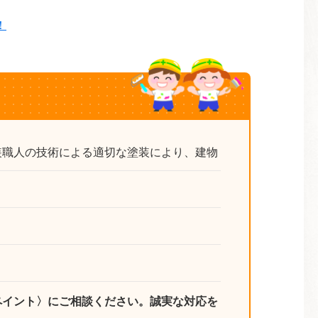
！
！
装職人の技術による適切な塗装により、建物
ペイント〉にご相談ください。誠実な対応を