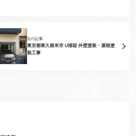
次の記事
東京都東久留米市 U様邸 外壁塗装・屋根塗
装工事