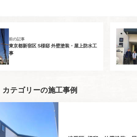
前の記事
東京都新宿区 S様邸 外壁塗装・屋上防水工
事
」カテゴリーの施工事例