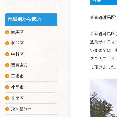
東京都練馬区
地域別から選ぶ
練馬区
東京都練馬区
窯業サイディン
杉並区
いままでは、
中野区
スズカファイ
西東京市
て頂きました
三鷹市
小平市
文京区
東久留米市