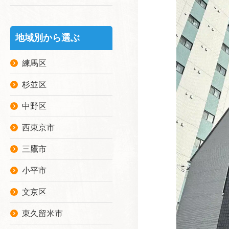
地域別から選ぶ
練馬区
杉並区
中野区
西東京市
三鷹市
小平市
文京区
東久留米市