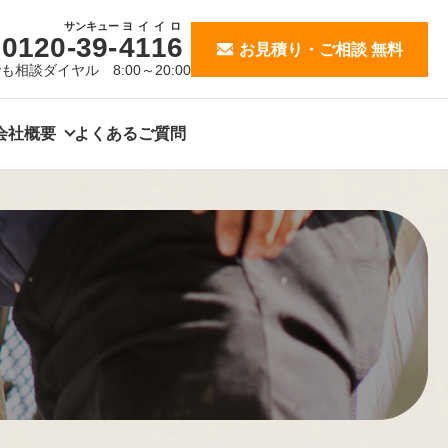
サンキュー
ヨイイロ
0120
-39-
4116
お見積り・ご相談 無料
も相談ダイヤル 8:00～20:00
会社概要
よくあるご質問