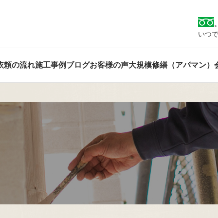
いつで
依頼の流れ
施工事例
ブログ
お客様の声
大規模修繕（アパマン）