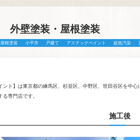
邸 外壁塗装・屋根塗装
屋根塗装
小平市
戸建て
アステックペイント
超低汚染
イント】は東京都の練馬区、杉並区、中野区、世田谷区を中心
する専門店です。
施工後