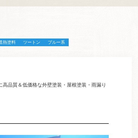
遮熱塗料
ツートン
ブルー系
に高品質＆低価格な外壁塗装・屋根塗装・雨漏り