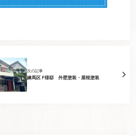
次の記事
練馬区 F様邸 外壁塗装・屋根塗装