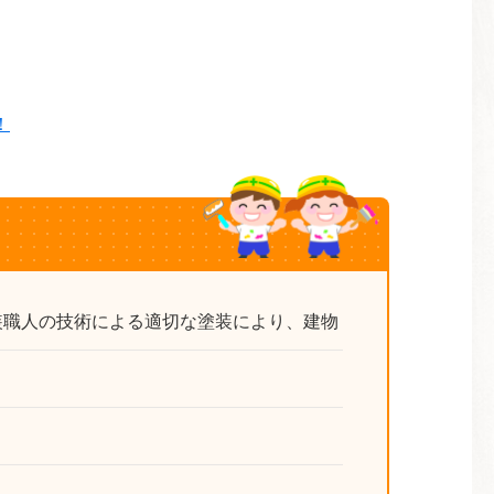
！
！
装職人の技術による適切な塗装により、建物