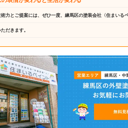
の表情が変わると生活が変わる “
技術力とご提案には、ぜひ一度、練馬区の塗装会社〈住まいる
いただきます。