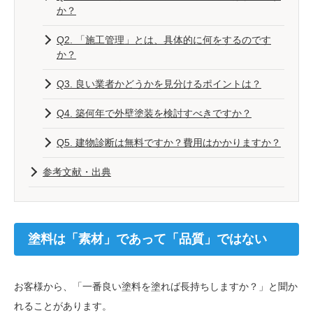
か？
Q2. 「施工管理」とは、具体的に何をするのです
か？
Q3. 良い業者かどうかを見分けるポイントは？
Q4. 築何年で外壁塗装を検討すべきですか？
Q5. 建物診断は無料ですか？費用はかかりますか？
参考文献・出典
塗料は「素材」であって「品質」ではない
お客様から、「一番良い塗料を塗れば長持ちしますか？」と聞か
れることがあります。