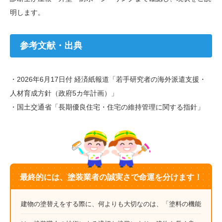
明します。
参考文献・出典
・2026年6月17日付 経済紙報道「若手研究者の海外派遣支援・
人材育成方針（政府5カ年計画）」
・国土交通省「長期優良住宅・住宅の維持管理に関する指針」
最終的には、塗装業者の誠実さで命運を分けます！
建物の塗替えをする際に、何よりも大切なのは、「塗料の機能