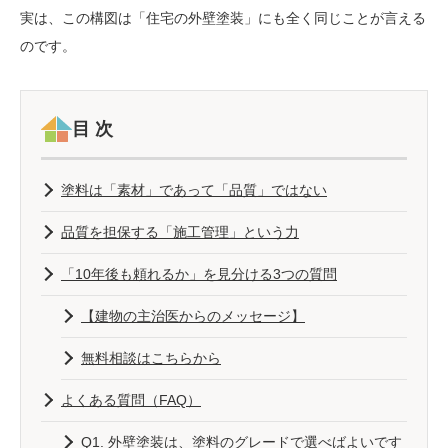
実は、この構図は「住宅の外壁塗装」にも全く同じことが言える
のです。
目次
塗料は「素材」であって「品質」ではない
品質を担保する「施工管理」という力
「10年後も頼れるか」を見分ける3つの質問
【建物の主治医からのメッセージ】
無料相談はこちらから
よくある質問（FAQ）
Q1. 外壁塗装は、塗料のグレードで選べばよいです