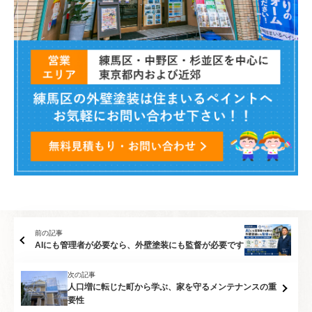
前の記事
AIにも管理者が必要なら、外壁塗装にも監督が必要です
次の記事
人口増に転じた町から学ぶ、家を守るメンテナンスの重
要性