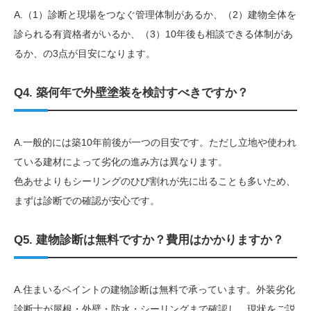
A.（1）診断と現場をつなぐ管理体制があるか、（2）建物全体を
診られる有資格者がいるか、（3）10年後も相談できる体制があ
るか、の3点が目安になります。
Q4. 築何年で外壁塗装を検討すべきですか？
A.一般的には築10年前後が一つの目安です。ただし立地や使われ
ている建材によって劣化の進み方は異なります。
色あせよりもシーリングのひび割れが先に出ることも多いため、
まずは診断での確認が安心です。
Q5. 建物診断は無料ですか？費用はかかりますか？
A.住まいるペイントの建物診断は無料で承っています。外装劣化
診断士が屋根・外壁・防水・シーリングまで確認し、現状をご説