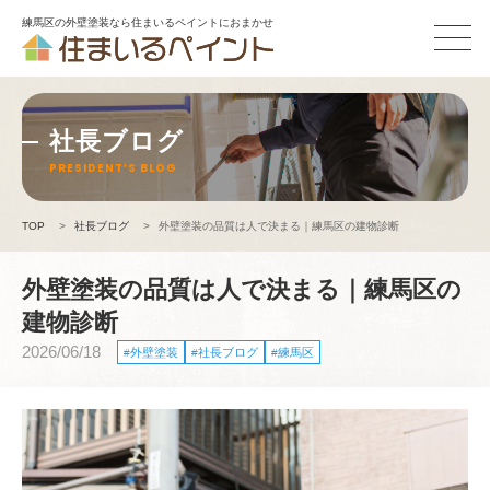
練馬区の外壁塗装なら住まいるペイントにおまかせ
社長ブログ
PRESIDENT’S BLOG
TOP
>
社長ブログ
>
外壁塗装の品質は人で決まる｜練馬区の建物診断
外壁塗装の品質は人で決まる｜練馬区の
建物診断
2026/06/18
外壁塗装
社長ブログ
練馬区