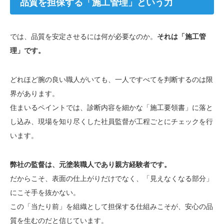
品質を担保する「施工管理」という力
では、品質を安定させるには何が必要なのか。
それは「施工管
理」です。
どれほど腕の良い職人がいても、一人ですべてを判断するのは限
界があります。
住まいるペイントでは、診断内容を細かな「施工要領書」に落と
し込み、現場を知り尽くした社員監督が工程ごとにチェックを行
います。
弊社の監督は、元塗装職人であり親方経験者です。
だからこそ、表面の仕上がりだけでなく、「見えなくなる部分」
にこそ手を抜かない。
この「当たり前」を組織として担保する仕組みこそが、安心の品
質を生むのだと信じています。