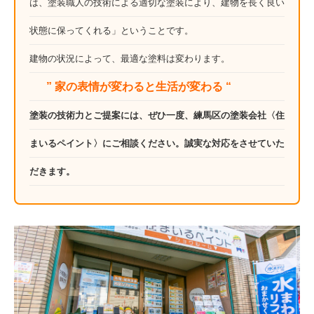
は、塗装職人の技術による適切な塗装により、建物を長く良い
状態に保ってくれる」ということです。
建物の状況によって、最適な塗料は変わります。
” 家の表情が変わると生活が変わる “
塗装の技術力とご提案には、ぜひ一度、練馬区の塗装会社〈住
まいるペイント〉にご相談ください。誠実な対応をさせていた
だきます。