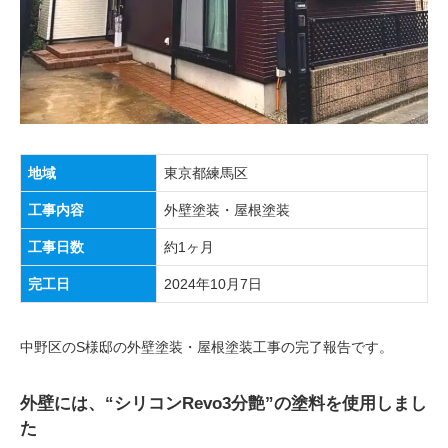
地域
東京都練馬区
工事内容
外壁塗装・屋根塗装
工事日数
約1ヶ月
完工日
2024年10月7日
中野区のS様邸の外壁塗装・屋根塗装工事の完了報告です。
外壁には、“シリコンRevo3分艶”の塗料を使用しまし
た