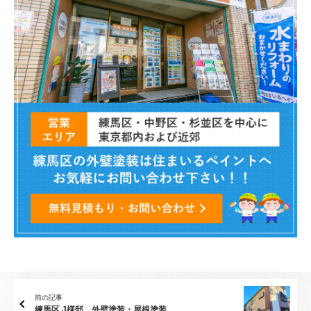
前の記事
練馬区 J様邸 外壁塗装・屋根塗装