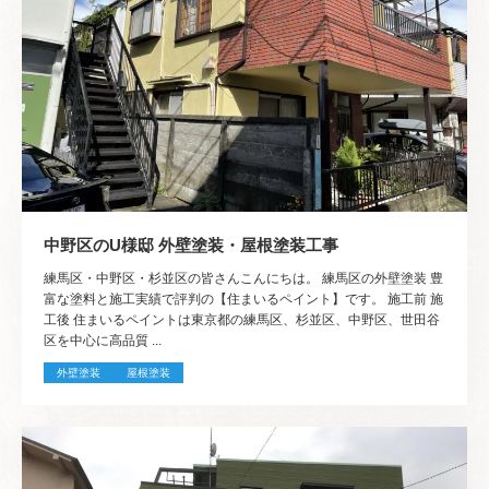
中野区のU様邸 外壁塗装・屋根塗装工事
練馬区・中野区・杉並区の皆さんこんにちは。 練馬区の外壁塗装 豊
富な塗料と施工実績で評判の【住まいるペイント】です。 施工前 施
工後 住まいるペイントは東京都の練馬区、杉並区、中野区、世田谷
区を中心に高品質 ...
外壁塗装
屋根塗装