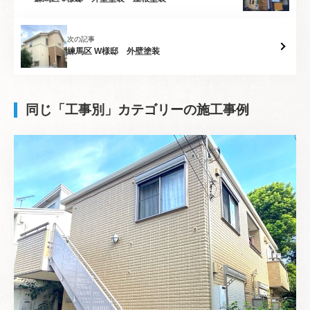
次の記事
練馬区 W様邸 外壁塗装
同じ「工事別」カテゴリーの施工事例