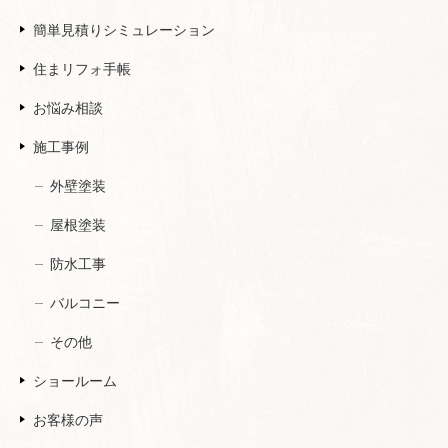
簡単見積りシミュレーション
住まリフォ手帳
お悩み相談
施工事例
外壁塗装
屋根塗装
防水工事
バルコニー
その他
ショールーム
お客様の声