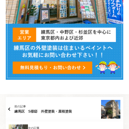
前の記事
練馬区 S様邸 外壁塗装・屋根塗装
次の記事