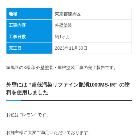
地域
東京都練馬区
工事内容
外壁塗装
工事日数
約1ヶ月
完工日
2023年11月30日
練馬区のK様邸 外壁塗装・屋根塗装工事の完了報告です。
外壁には “超低汚染リファイン艶消1000MS-IR” の塗
料を使用しました
お色は “レモン” です。
。
お施主様に大変ご満足いただいております