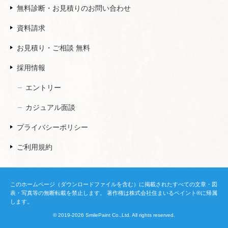
無料診断・お見積りのお問い合わせ
資料請求
お見積り・ご相談 無料
採用情報
エントリー
カジュアル面談
プライバシーポリシー
ご利用規約
このホームページ（ダウンロードファイルを含む）に掲載されたすべての文章・図
表・写真等の無断転載を禁止します。 著作権は株式会社住まいるペイント®に帰属
します。
© 2019-2026 SmilePaint Co.,Ltd. All rights reserved.