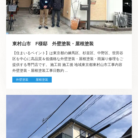
東村山市 F様邸 外壁塗装・屋根塗装
【住まいるペイント】は東京都の練馬区、杉並区、中野区、世田谷
区を中心に高品質＆低価格な外壁塗装・屋根塗装・雨漏り修理をご
提供する専門店です。 施工前 施工後 地域東京都東村山市工事内容
外壁塗装・屋根塗装工事日数約 ...
外壁塗装
屋根塗装