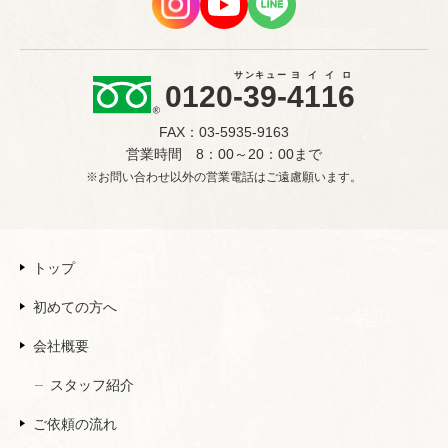
サンキュー
ヨイイロ
0120
-39-
4116
FAX：03-5935-9163
営業時間 8：00～20：00まで
※お問い合わせ以外の営業電話はご遠慮願います。
トップ
初めての方へ
会社概要
スタッフ紹介
ご依頼の流れ