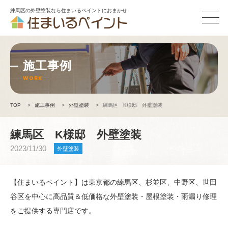
練馬区の外壁塗装なら住まいるペイントにおまかせ
施工事例
WORK
TOP
>
施工事例
>
外壁塗装
>
練馬区 K様邸 外壁塗装
練馬区 K様邸 外壁塗装
2023/11/30
外壁塗装
【住まいるペイント】は東京都の練馬区、杉並区、中野区、世田
谷区を中心に高品質＆低価格な外壁塗装・屋根塗装・雨漏り修理
をご提供する専門店です。