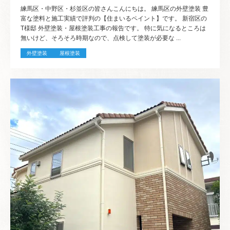
練馬区・中野区・杉並区の皆さんこんにちは。 練馬区の外壁塗装 豊
富な塗料と施工実績で評判の【住まいるペイント】です。 新宿区の
T様邸 外壁塗装・屋根塗装工事の報告です。 特に気になるところは
無いけど、そろそろ時期なので、点検して塗装が必要な ...
外壁塗装
屋根塗装