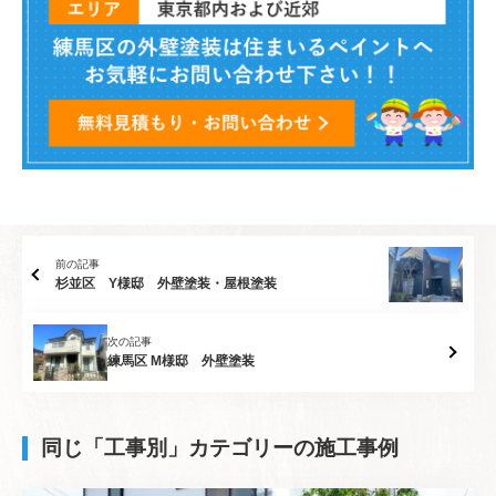
前の記事
杉並区 Y様邸 外壁塗装・屋根塗装
次の記事
練馬区 M様邸 外壁塗装
同じ「工事別」カテゴリーの施工事例