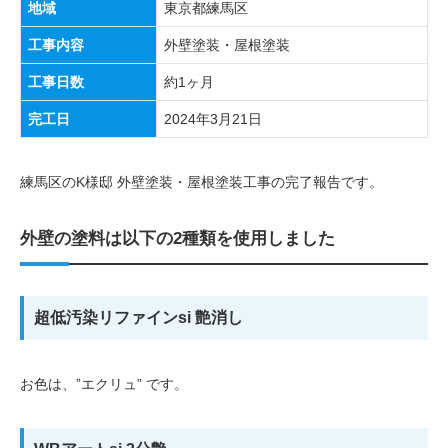
地域
東京都練馬区
工事内容
外壁塗装・屋根塗装
工事日数
約1ヶ月
完工日
2024年3月21日
練馬区のK様邸 外壁塗装・屋根塗装工事の完了報告です。
外壁の塗料は以下の2種類を使用しました
超低汚染リファインsi 艶消し
お色は、”エクリュ” です。