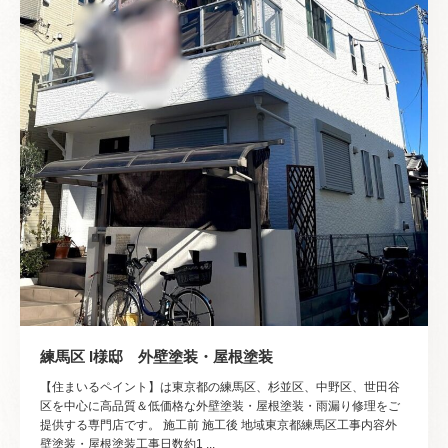
練馬区 I様邸 外壁塗装・屋根塗装
【住まいるペイント】は東京都の練馬区、杉並区、中野区、世田谷
区を中心に高品質＆低価格な外壁塗装・屋根塗装・雨漏り修理をご
提供する専門店です。 施工前 施工後 地域東京都練馬区工事内容外
壁塗装・屋根塗装工事日数約1 ...