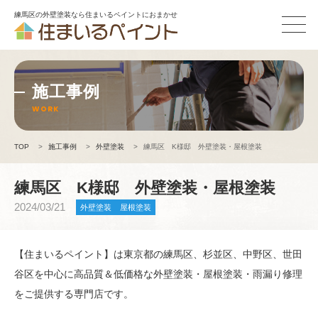
練馬区の外壁塗装なら住まいるペイントにおまかせ
施工事例
WORK
TOP
>
施工事例
>
外壁塗装
>
練馬区 K様邸 外壁塗装・屋根塗装
練馬区 K様邸 外壁塗装・屋根塗装
2024/03/21
外壁塗装
屋根塗装
【住まいるペイント】は東京都の練馬区、杉並区、中野区、世田
谷区を中心に高品質＆低価格な外壁塗装・屋根塗装・雨漏り修理
をご提供する専門店です。