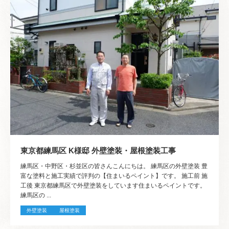
東京都練馬区 K様邸 外壁塗装・屋根塗装工事
練馬区・中野区・杉並区の皆さんこんにちは。 練馬区の外壁塗装 豊
富な塗料と施工実績で評判の【住まいるペイント】です。 施工前 施
工後 東京都練馬区で外壁塗装をしています住まいるペイントです。
練馬区の ...
外壁塗装
屋根塗装