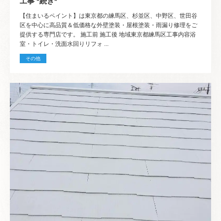
工事 *続き*
【住まいるペイント】は東京都の練馬区、杉並区、中野区、世田谷
区を中心に高品質＆低価格な外壁塗装・屋根塗装・雨漏り修理をご
提供する専門店です。 施工前 施工後 地域東京都練馬区工事内容浴
室・トイレ・洗面水回りリフォ ...
その他