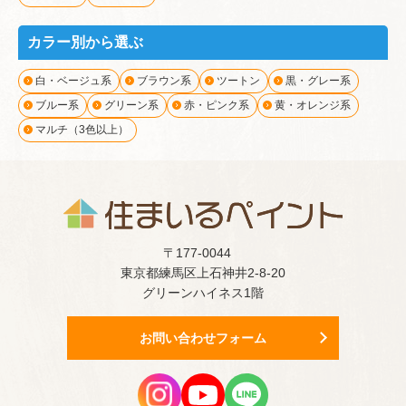
カラー別から選ぶ
白・ベージュ系
ブラウン系
ツートン
黒・グレー系
ブルー系
グリーン系
赤・ピンク系
黄・オレンジ系
マルチ（3色以上）
〒177-0044
東京都練馬区上石神井2-8-20
グリーンハイネス1階
お問い合わせフォーム