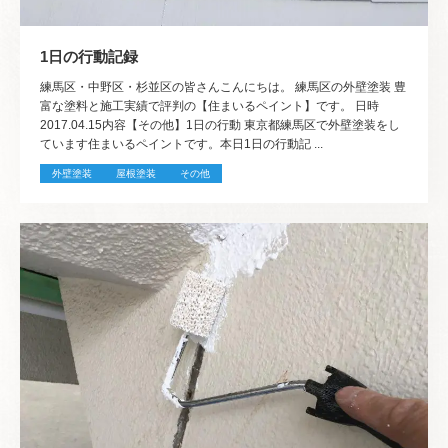
1日の行動記録
練馬区・中野区・杉並区の皆さんこんにちは。 練馬区の外壁塗装 豊
富な塗料と施工実績で評判の【住まいるペイント】です。 日時
2017.04.15内容【その他】1日の行動 東京都練馬区で外壁塗装をし
ています住まいるペイントです。本日1日の行動記 ...
外壁塗装
屋根塗装
その他