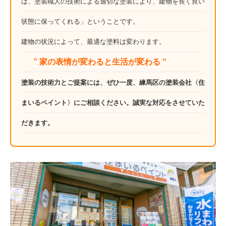
は、塗装職人の技術による適切な塗装により、建物を長く良い
状態に保ってくれる」ということです。
建物の状況によって、最適な塗料は変わります。
” 家の表情が変わると生活が変わる “
塗装の技術力とご提案には、ぜひ一度、練馬区の塗装会社〈住
まいるペイント〉にご相談ください。誠実な対応をさせていた
だきます。