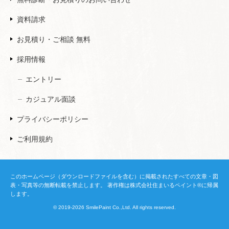
資料請求
お見積り・ご相談 無料
採用情報
エントリー
カジュアル面談
プライバシーポリシー
ご利用規約
このホームページ（ダウンロードファイルを含む）に掲載されたすべての文章・図
表・写真等の無断転載を禁止します。 著作権は株式会社住まいるペイント®に帰属
します。
© 2019-2026 SmilePaint Co.,Ltd. All rights reserved.