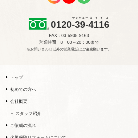
サンキュー
ヨイイロ
0120
-39-
4116
FAX：03-5935-9163
営業時間 8：00～20：00まで
※お問い合わせ以外の営業電話はご遠慮願います。
トップ
初めての方へ
会社概要
スタッフ紹介
ご依頼の流れ
火災保険リフォームについて