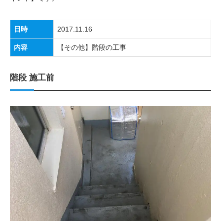
日時
2017.11.16
内容
【その他】階段の工事
階段 施工前