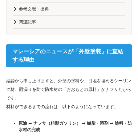
参考文献・出典
関連記事
マレーシアのニュースが「外壁塗装」に直結
する理由
結論から申し上げますと、外壁の塗料や、目地を埋めるシーリン
グ材、雨漏りを防ぐ防水材の「おおもとの原料」がナフサだから
です。
材料ができるまでの流れは、以下のようになっています。
原油
➡
ナフサ（粗製ガソリン）
➡
樹脂・溶剤
➡
塗料・防
水材の完成