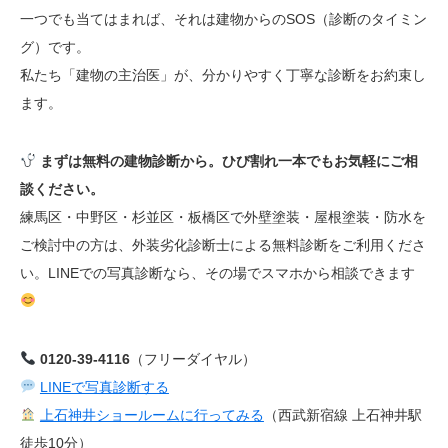
一つでも当てはまれば、それは建物からのSOS（診断のタイミン
グ）です。
私たち「建物の主治医」が、分かりやすく丁寧な診断をお約束し
ます。
まずは無料の建物診断から。ひび割れ一本でもお気軽にご相
談ください。
練馬区・中野区・杉並区・板橋区で外壁塗装・屋根塗装・防水を
ご検討中の方は、外装劣化診断士による無料診断をご利用くださ
い。LINEでの写真診断なら、その場でスマホから相談できます
0120-39-4116
（フリーダイヤル）
LINEで写真診断する
上石神井ショールームに行ってみる
（西武新宿線 上石神井駅
徒歩10分）