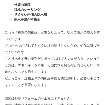
外壁の塗膜
目地のシーリング
見えない内側の防水層
雨水を逃がす板金
これら「複数の防衛線」が重なり合って、初めて雨水の侵入を防
いでいます。
どれか一つが切れてもすぐには雨漏りしないため、劣化に気づき
にくいのです。
「とりあえず安い塗料だけ塗っておけば大丈夫だろう」という考
え方は、エネルギーを中東一カ国に頼り切るのと同じくらい、構
造的なリスクを抱えています。
だからこそ、建物全体の防衛線を総合的に診断し、必要な手当て
をすることが重要になります。
塗装は外装リフォームの一工程にすぎません。
診断で建物全体の防衛線を確認し、下地・防水・シーリング・板