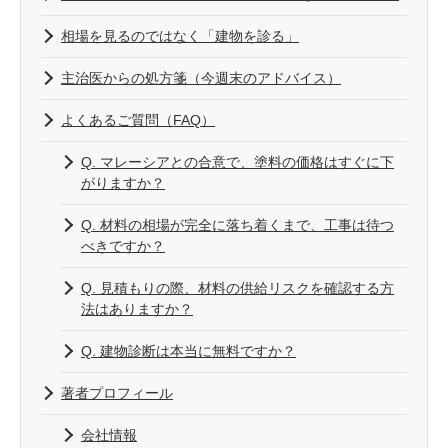
相場を見るのではなく「建物を診る」
主治医からの処方箋（今週末のアドバイス）
よくあるご質問（FAQ）
Q. マレーシアとの合意で、塗料の価格はすぐに下
がりますか？
Q. 材料の相場が完全に落ち着くまで、工事は待つ
べきですか？
Q. 見積もりの際、材料の供給リスクを確認する方
法はありますか？
Q. 建物診断は本当に無料ですか？
著者プロフィール
会社情報