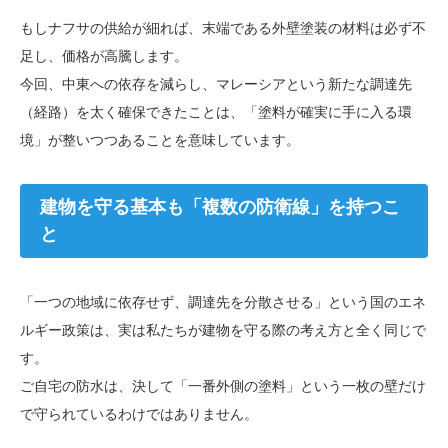
もしナフサの供給が細れば、末端である外壁塗装の材料は必ず不
足し、価格が高騰します。
今回、中東への依存を減らし、マレーシアという新たな調達先
（経路）を太く確保できたことは、「塗料が確実に手に入る環
境」が整いつつあることを意味しています。
建物を守る基本も「複数の防衛線」を持つこ
と
「一つの地域に依存せず、調達先を分散させる」という国のエネ
ルギー政策は、実は私たちが建物を守る際の考え方と全く同じで
す。
ご自宅の防水は、決して「一番外側の塗料」という一枚の壁だけ
で守られているわけではありません。