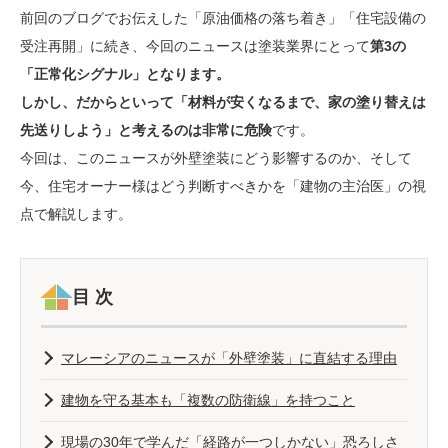
前回のブログでお伝えした「原油価格の落ち着き」「住宅設備の
受注再開」に続き、今回のニュースは塗装業界にとって
第3の
「正常化シグナル」となります。
しかし、だからといって「材料が安くなるまで、家の塗り替えは
先送りしよう」と考えるのは非常に危険
です。
今回は、このニュースが外壁塗装にどう影響するのか、そして
今、住宅オーナー様はどう判断すべきかを「建物の主治医」の視
点で解説します。
目次
マレーシアのニュースが「外壁塗装」に直結する理由
建物を守る基本も「複数の防衛線」を持つこと
現場の30年で学んだ「経路が一つしかない」恐ろしさ