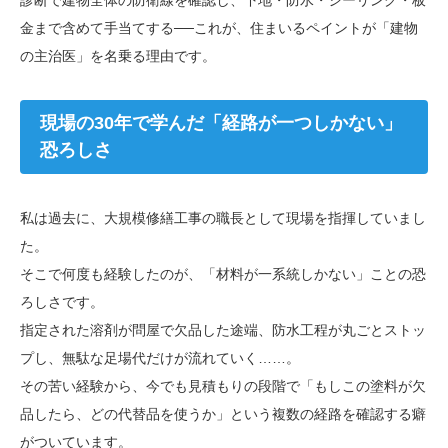
金まで含めて手当てする──これが、住まいるペイントが「建物
の主治医」を名乗る理由です。
現場の30年で学んだ「経路が一つしかない」
恐ろしさ
私は過去に、大規模修繕工事の職長として現場を指揮していまし
た。
そこで何度も経験したのが、「材料が一系統しかない」ことの恐
ろしさです。
指定された溶剤が問屋で欠品した途端、防水工程が丸ごとストッ
プし、無駄な足場代だけが流れていく……。
その苦い経験から、今でも見積もりの段階で「もしこの塗料が欠
品したら、どの代替品を使うか」という複数の経路を確認する癖
がついています。