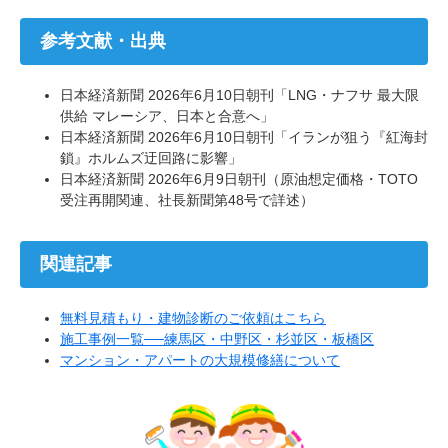
参考文献・出典
日本経済新聞 2026年6月10日朝刊「LNG・ナフサ 最大限
供給 マレーシア、日本と合意へ」
日本経済新聞 2026年6月10日朝刊「イランが狙う『紅海封
鎖』ホルムズ迂回路に影響」
日本経済新聞 2026年6月9日朝刊（原油想定価格・TOTO
受注再開関連、社長新聞第48号で詳述）
関連記事
無料見積もり・建物診断のご依頼はこちら
施工事例一覧──練馬区・中野区・杉並区・板橋区
マンション・アパートの大規模修繕について