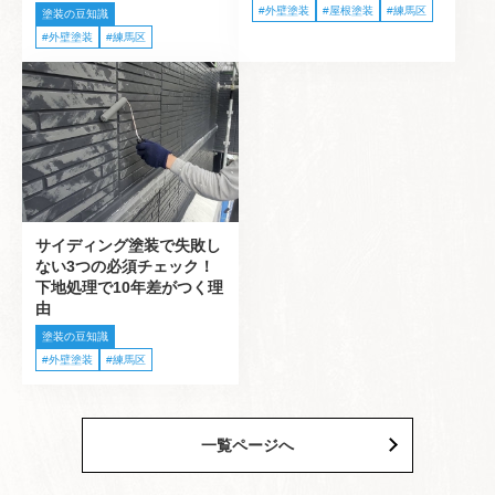
外壁塗装
屋根塗装
練馬区
塗装の豆知識
外壁塗装
練馬区
サイディング塗装で失敗し
ない3つの必須チェック！
下地処理で10年差がつく理
由
塗装の豆知識
外壁塗装
練馬区
一覧ページへ