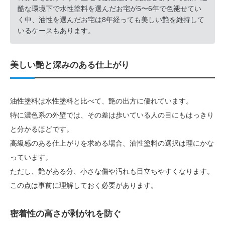
酷な環境下で水性塗料を選んだお宅が5〜6年で色褪せてい
く中、油性を選んだお宅は8年経っても美しい艶を維持して
いるケースもあります。
美しい艶と深みのある仕上がり
油性塗料は水性塗料と比べて、艶の出方に優れています。
特に濃色系の外壁では、その差は歩いている人の目にもはっきり
と分かるほどです。
高級感のある仕上がりを求める場合、油性塗料の選択は理にかな
っています。
ただし、艶がある分、小さな傷や汚れも目立ちやすくなります。
この点は事前に理解しておく必要があります。
密着性の高さが剥がれを防ぐ