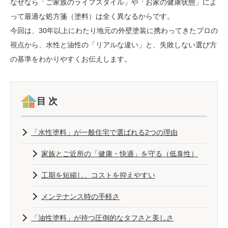
なぜなら「ご家族のライフスタイル」や「お家の健康状態」によ
って最適な処方箋（塗料）は全く異なるからです。
今回は、30年以上にわたり地元の外壁塗装に携わってきたプロの
視点から、水性と油性の「リアルな違い」と、失敗しない選び方
の基準をわかりやすくお伝えします。
目次
「水性塗料」が一般住宅で選ばれる2つの理由
家族とご近所の「健康・快適」を守る（低臭性）
工期を短縮し、コストを抑えやすい
メンテナンス時の手軽さ
「油性塗料」が持つ圧倒的なタフさと美しさ