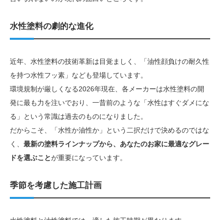
水性塗料の劇的な進化
近年、水性塗料の技術革新は目覚ましく、「油性顔負けの耐久性
を持つ水性フッ素」なども登場しています。
環境規制が厳しくなる2026年現在、各メーカーは水性塗料の開
発に最も力を注いでおり、一昔前のような「水性はすぐダメにな
る」という常識は過去のものになりました。
だからこそ、「水性か油性か」という二択だけで決めるのではな
く、
最新の塗料ラインナップから、あなたのお家に最適なグレー
ドを選ぶこと
が重要になっています。
季節を考慮した施工計画