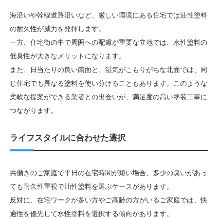
海沿いや幹線道路沿いなど、厳しい環境にある住宅では油性塗料
の耐久性が威力を発揮します。
一方、住宅街の中で周囲への配慮が重要な立地では、水性塗料の
低臭性が大きなメリットになります。
また、日当たりの良い南面と、湿気がこもりがちな北面では、同
じ住宅でも異なる塗料を使い分けることもあります。このような
柔軟な提案ができる業者との出会いが、満足度の高い塗装工事に
つながります。
ライフスタイルに合わせた選択
共働きのご家庭で平日の在宅時間が短い場合、多少の臭いがあっ
ても耐久性重視で油性塗料を選ぶケースがあります。
反対に、在宅ワークが多い方やご高齢の方がいるご家庭では、快
適性を優先して水性塗料を選択する傾向があります。