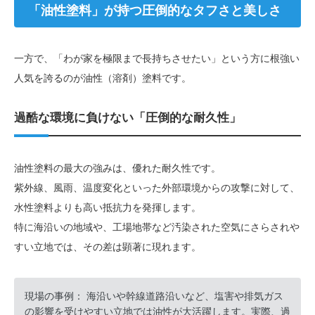
「油性塗料」が持つ圧倒的なタフさと美しさ
一方で、「わが家を極限まで長持ちさせたい」という方に根強い
人気を誇るのが油性（溶剤）塗料です。
過酷な環境に負けない「圧倒的な耐久性」
油性塗料の最大の強みは、優れた耐久性です。
紫外線、風雨、温度変化といった外部環境からの攻撃に対して、
水性塗料よりも高い抵抗力を発揮します。
特に海沿いの地域や、工場地帯など汚染された空気にさらされや
すい立地では、その差は顕著に現れます。
現場の事例： 海沿いや幹線道路沿いなど、塩害や排気ガス
の影響を受けやすい立地では油性が大活躍します。実際、過