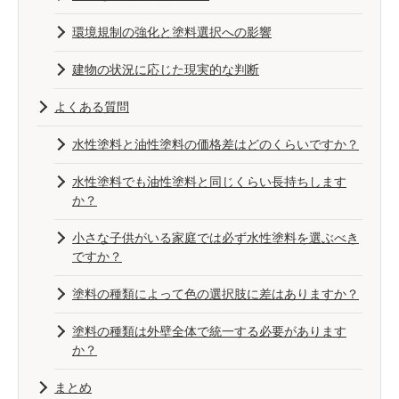
環境規制の強化と塗料選択への影響
建物の状況に応じた現実的な判断
よくある質問
水性塗料と油性塗料の価格差はどのくらいですか？
水性塗料でも油性塗料と同じくらい長持ちします
か？
小さな子供がいる家庭では必ず水性塗料を選ぶべき
ですか？
塗料の種類によって色の選択肢に差はありますか？
塗料の種類は外壁全体で統一する必要があります
か？
まとめ