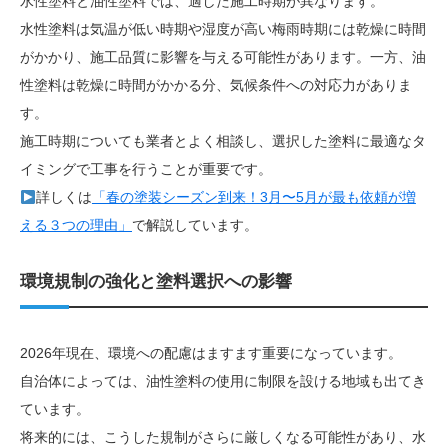
水性塗料と油性塗料では、適した施工時期が異なります。
水性塗料は気温が低い時期や湿度が高い梅雨時期には乾燥に時間
がかかり、施工品質に影響を与える可能性があります。一方、油
性塗料は乾燥に時間がかかる分、気候条件への対応力がありま
す。
施工時期についても業者とよく相談し、選択した塗料に最適なタ
イミングで工事を行うことが重要です。
詳しくは
「春の塗装シーズン到来！3月〜5月が最も依頼が増
える３つの理由」
で解説しています。
環境規制の強化と塗料選択への影響
2026年現在、環境への配慮はますます重要になっています。
自治体によっては、油性塗料の使用に制限を設ける地域も出てき
ています。
将来的には、こうした規制がさらに厳しくなる可能性があり、水