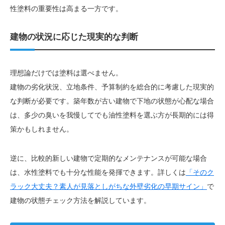
性塗料の重要性は高まる一方です。
建物の状況に応じた現実的な判断
理想論だけでは塗料は選べません。
建物の劣化状況、立地条件、予算制約を総合的に考慮した現実的
な判断が必要です。築年数が古い建物で下地の状態が心配な場合
は、多少の臭いを我慢してでも油性塗料を選ぶ方が長期的には得
策かもしれません。
逆に、比較的新しい建物で定期的なメンテナンスが可能な場合
は、水性塗料でも十分な性能を発揮できます。詳しくは
「そのク
ラック大丈夫？素人が見落としがちな外壁劣化の早期サイン」
で
建物の状態チェック方法を解説しています。