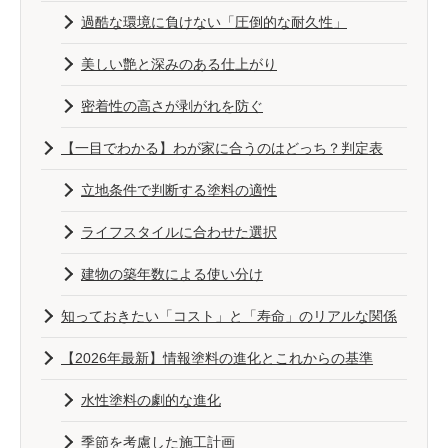
過酷な環境に負けない「圧倒的な耐久性」
美しい艶と深みのある仕上がり
密着性の高さが剥がれを防ぐ
【一目でわかる】わが家に合うのはどっち？判定表
立地条件で判断する塗料の適性
ライフスタイルに合わせた選択
建物の築年数による使い分け
知っておきたい「コスト」と「寿命」のリアルな関係
【2026年最新】情報塗料の進化とこれからの基準
水性塗料の劇的な進化
季節を考慮した施工計画