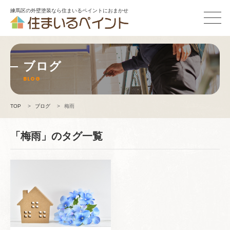
練馬区の外壁塗装なら住まいるペイントにおまかせ
ブログ
BLOG
TOP
>
ブログ
>
梅雨
「梅雨」のタグ一覧