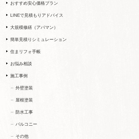
おすすめ安心価格プラン
LINEで見積もりアドバイス
大規模修繕（アパマン）
簡単見積りシミュレーション
住まリフォ手帳
お悩み相談
施工事例
外壁塗装
屋根塗装
防水工事
バルコニー
その他